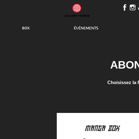
BOX
ÉVÈNEMENTS
ABO
Choisissez la 
MANGA BOX