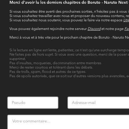
Merci d'avoir lu les derniers chapitres de Boruto - Naruto Next
Si vous souhaitez être averti des prochaines sorties, n'hésitez pas à vous i
Si vous souhaitez travailler avec nous et proposer du nouveau contenu, r
Si vous souhaitez nous soutenir, vous pouvez le faire via notre espace
Uti
Vous pouvez également rejoindre notre serveur
Discord
et notre page
Fa
Merci à vous et à très vite pour le prochain chapitre de Boruto - Naruto N
Si la lecture en ligne est lente, patientez, ce n'est qu'une surcharge tempor
Ne faites pas de hors sujet. Si vous avez une question, merci de la poser 
supprimé.
Pas d'insultes, moqueries, discrimination entre membres.
Merci de rester courtois et tolérant dans les débats.
Pas de trolls, spam, flood et autres de ce types.
Pas de spoils autorisés, que ce soit sur d'autres versions plus avancées, a