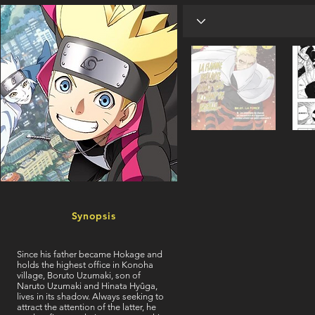
Synopsis
Since his father became Hokage and
holds the highest office in Konoha
village, Boruto Uzumaki, son of
Naruto Uzumaki and Hinata Hyûga,
lives in its shadow. Always seeking to
attract the attention of the latter, he