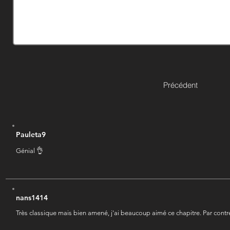
Précédent
Pauleta9
Génial 👌
nans1414
Très classique mais bien amené, j'ai beaucoup aimé ce chapitre. Par cont